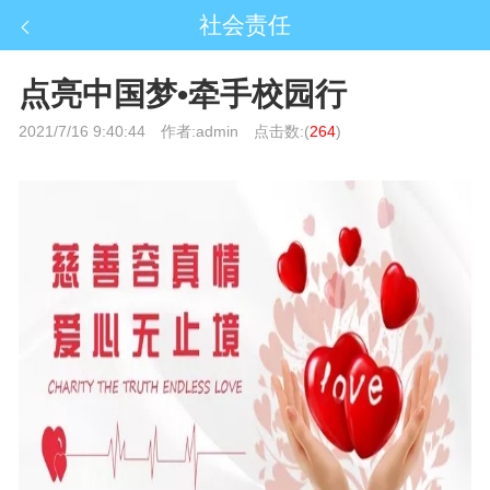
社会责任
点亮中国梦•牵手校园行
2021/7/16 9:40:44
作者:admin
点击数:(
264
)