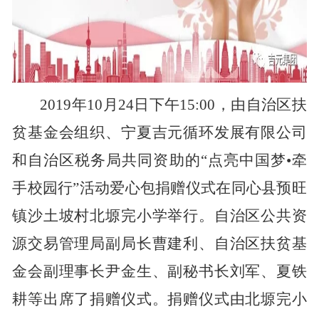
2019年10月24日下午15:00，由自治区扶
贫基金会组织、宁夏吉元循环发展有限公司
和自治区税务局共同资助的“点亮中国梦•牵
手校园行”活动爱心包捐赠仪式在同心县预旺
镇沙土坡村北塬完小学举行。自治区公共资
源交易管理局副局长曹建利、自治区扶贫基
金会副理事长尹金生、副秘书长刘军、夏铁
耕等出席了捐赠仪式。捐赠仪式由北塬完小