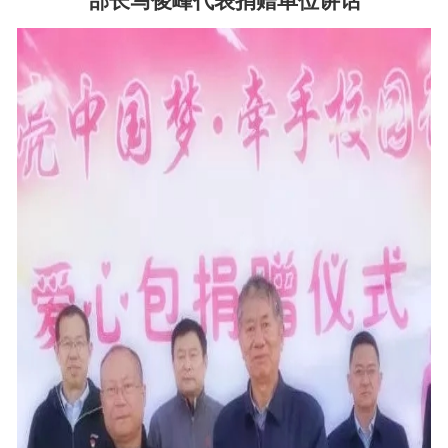
部长马俊峰代表捐赠单位讲话